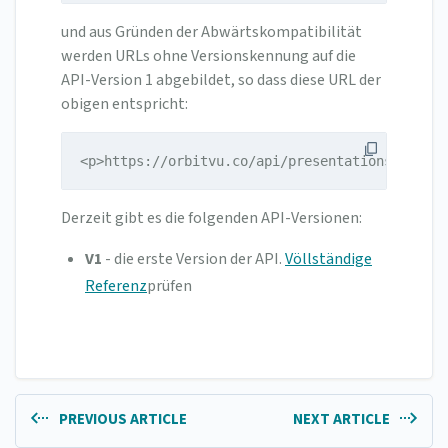
und aus Gründen der Abwärtskompatibilität
werden URLs ohne Versionskennung auf die
API-Version 1 abgebildet, so dass diese URL der
obigen entspricht:
<p>https://orbitvu.co/api/presentations</p>
Derzeit gibt es die folgenden API-Versionen:
V1
- die erste Version der API.
Völlständige
Referenz
prüfen
PREVIOUS ARTICLE
NEXT ARTICLE