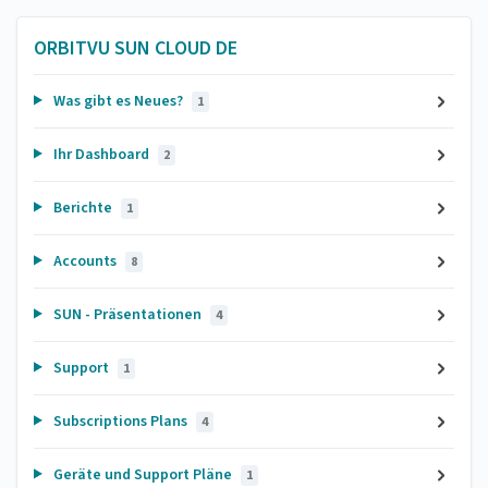
ORBITVU SUN CLOUD DE
Was gibt es Neues?
1
Ihr Dashboard
2
Berichte
1
Accounts
8
SUN - Präsentationen
4
Support
1
Subscriptions Plans
4
Geräte und Support Pläne
1