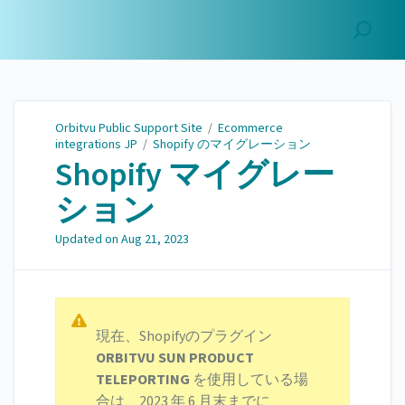
Orbitvu Public Support
Site
Orbitvu Public Support Site
/
Ecommerce
integrations JP
/
Shopify のマイグレーション
Shopify マイグレー
ション
Updated on
Aug 21, 2023
現在、Shopifyのプラグイン
ORBITVU SUN PRODUCT
TELEPORTING
を使用している場
合は、2023 年 6 月末までに