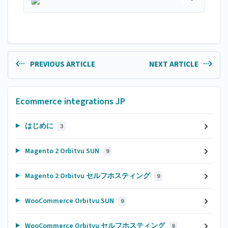
PREVIOUS ARTICLE
NEXT ARTICLE
Ecommerce integrations JP
はじめに
3
Magento 2 Orbitvu SUN
9
Magento 2 Orbitvu セルフホスティング
9
WooCommerce Orbitvu SUN
9
WooCommerce Orbitvu セルフホスティング
9