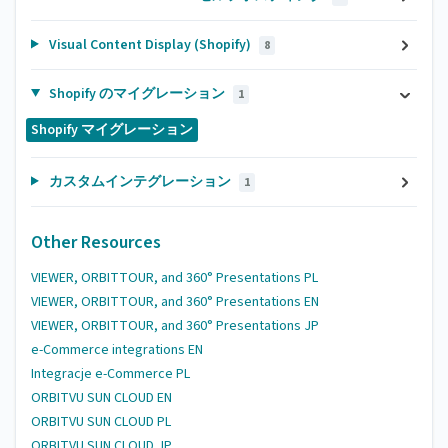
Visual Content Display (Shopify)
8
Shopify のマイグレーション
1
Shopify マイグレーション
カスタムインテグレーション
1
Other Resources
VIEWER, ORBITTOUR, and 360° Presentations PL
VIEWER, ORBITTOUR, and 360° Presentations EN
VIEWER, ORBITTOUR, and 360° Presentations JP
e-Commerce integrations EN
Integracje e-Commerce PL
ORBITVU SUN CLOUD EN
ORBITVU SUN CLOUD PL
ORBITVU SUN CLOUD JP