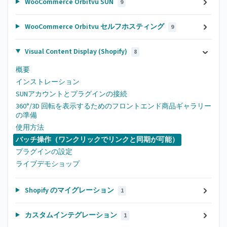
WooCommerce Orbitvu SUN
9
WooCommerce Orbitvu セルフホスティング
9
Visual Content Display (Shopify)
8
概要
インストレーション
SUNアカウントとプラグインの接続
360°/3D 回転を表示するためのフロントエンド商品ギャラリー
の準備
使用方法
バッチ操作（ワンクリックでリンクと同期が可能）
プラグインの設定
ライブデモショップ
Shopify のマイグレーション
1
カスタムインテグレーション
1