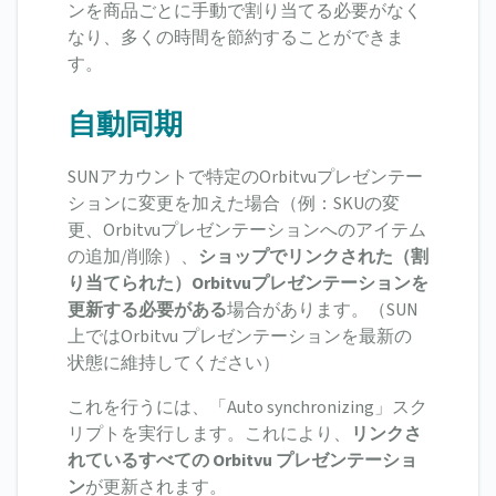
ンを商品ごとに手動で割り当てる必要がなく
なり、多くの時間を節約することができま
す。
自動同期
SUNアカウントで特定のOrbitvuプレゼンテー
ションに変更を加えた場合（例：SKUの変
更、Orbitvuプレゼンテーションへのアイテム
の追加/削除）、
ショップでリンクされた（割
り当てられた）Orbitvuプレゼンテーションを
更新する必要がある
場合があります。（SUN
上ではOrbitvu プレゼンテーションを最新の
状態に維持してください）
これを行うには、「Auto synchronizing」スク
リプトを実行します。これにより、
リンクさ
れているすべての Orbitvu プレゼンテーショ
ン
が更新されます。