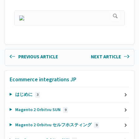
PREVIOUS ARTICLE
NEXT ARTICLE
Ecommerce integrations JP
はじめに
3
Magento 2 Orbitvu SUN
9
Magento 2 Orbitvu セルフホスティング
9