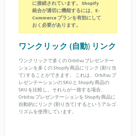
に接続されています。 Shopify
統合が適切に機能するには、E-
Commerce プランを有効にして
おく必要があります。
ワンクリック (自動) リンク
ワンクリックで多くの Orbitvu プレゼンテー
ションを多くの Shopify 商品にリンク (割り当
て) することができます。 これは、Orbitvu プ
レゼンテーションの SKU と Shopify 商品の
SKU を比較し、それらが一致する場合、
Orbitvu プレゼンテーションを Shopify 商品に
自動的にリンク (割り当て) するというアルゴ
リズムを使用しています。