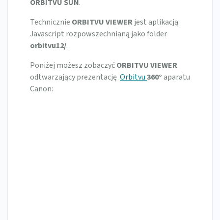
ORBITVU SUN
.
Technicznie
ORBITVU VIEWER
jest aplikacją
Javascript rozpowszechnianą jako folder
orbitvu12/
.
Poniżej możesz zobaczyć
ORBITVU VIEWER
odtwarzający prezentację
Orbitvu
360°
aparatu
Canon: