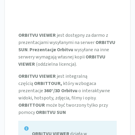
ORBITVU VIEWER
jest dostępny za darmo z
prezentacjami wysyłanymi na serwer
ORBITVU
SUN
.
Prezentacje
Orbitvu
wysyłane na inne
serwery wymagają własnej kopii
ORBITVU
VIEWER
(oddzielna licencja).
ORBITVU VIEWER
jest integralną
częścią
ORBITTOUR,
który wzbogaca
prezentacje
360°/3D Orbitvu
o interaktywne
widoki, hotspoty, zdjęcia, filmy i opisy.
ORBITTOUR
może być tworzony tylko przy
pomocy
ORBITVU SUN
ORBITVU VIEWER
działa w