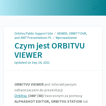
Orbitvu Public Support
Site
Orbitvu Public Support Site
/
VIEWER, ORBITTOUR,
and 360° Presentations PL
/
Wprowadzenie
Czym jest ORBITVU
VIEWER
Updated on
Sep 24, 2021
ORBITVU VIEWER
jest interaktywnym
odtwarzaczem do prezentacji
Orbitvu
(360°/3D)
tworzonym za pomocą
ALPHASHOT EDITOR, ORBITVU STATION
lub