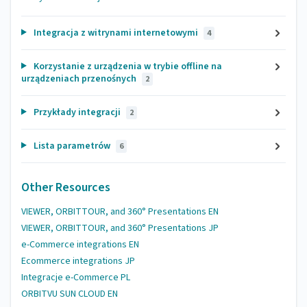
Integracja z witrynami internetowymi
4
Korzystanie z urządzenia w trybie offline na
urządzeniach przenośnych
2
Przykłady integracji
2
Lista parametrów
6
Other Resources
VIEWER, ORBITTOUR, and 360° Presentations EN
VIEWER, ORBITTOUR, and 360° Presentations JP
e-Commerce integrations EN
Ecommerce integrations JP
Integracje e-Commerce PL
ORBITVU SUN CLOUD EN