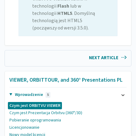
technologii
Flash
lub w
technologii
HTML5
. Domyślną
technologią jest HTML5
(począwszy od wersji 3.5.0).
NEXT ARTICLE
VIEWER, ORBITTOUR, and 360° Presentations PL
Wprowadzenie
5
Czym jest ORBITVU VIEWER
Czym jest Prezentacja Orbitvu (360°/3D)
Pobieranie oprogramowania
Licencjonowanie
Nowy model licencji