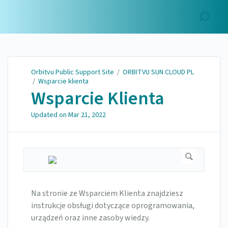
Orbitvu Public Support
Site
Orbitvu Public Support Site
/
ORBITVU SUN CLOUD PL
/
Wsparcie klienta
Wsparcie Klienta
Updated on
Mar 21, 2022
Na stronie ze Wsparciem Klienta znajdziesz
instrukcje obsługi dotyczące oprogramowania,
urządzeń oraz inne zasoby wiedzy.