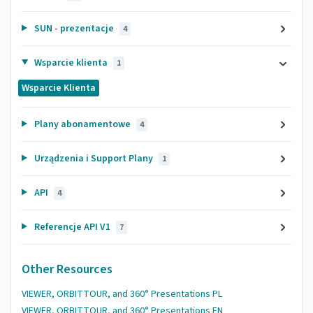
SUN - prezentacje
4
Wsparcie klienta
1
Wsparcie Klienta
Plany abonamentowe
4
Urządzenia i Support Plany
1
API
4
Referencje API V1
7
Other Resources
VIEWER, ORBITTOUR, and 360° Presentations PL
VIEWER, ORBITTOUR, and 360° Presentations EN