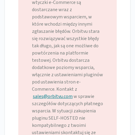
wtyczki e-Commerce są
dostarczane wraz z
podstawowym wsparciem, w
które wchodzi między innymi
zgłaszanie błędów. Orbitvu stara
się rozwiązywać wszystkie błędy
tak długo, jak są one możliwe do
powtórzenia na platformie
testowej. Orbitvu dostarcza
dodatkowe poziomy wsparcia,
włącznie z ustawieniami pluginów
pod ustawienia stron e-
Commerce. Kontakt z
sales@orbitvu.com
w sprawie
szczegółów dotyczących płatnego
wsparcia. W sytuacji zakupienia
pluginu SELF-HOSTED nie
kompatybilnego z twoimi
ustawieniami skontaktuj się ze