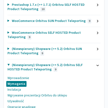
Prestashop 1.7.x (>= 1.7.1) Orbitvu SELF HOSTED
Product Teleporting
10
WooCommerce Orbitvu SUN Product Teleporting
9
WooCommerce Orbitvu SELF HOSTED Product
Teleporting
9
(Niewspierany) Shopware (>= 5.2) Orbitvu SUN
Product Teleporting
9
(Niewspierany) Shopware (>= 5.2) Orbitvu SELF
HOSTED Product Teleporting
9
Wprowadzenie
Wymagania
Instalacja
Wgrywanie prezentacji Orbitvu do sklepu
Używalność
Operacje wsadowe